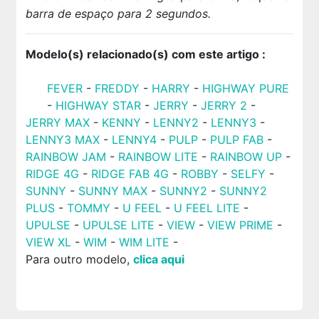
barra de espaço para 2 segundos.
Modelo(s) relacionado(s) com este artigo :
FEVER
-
FREDDY
-
HARRY
-
HIGHWAY PURE
-
HIGHWAY STAR
-
JERRY
-
JERRY 2
-
JERRY MAX
-
KENNY
-
LENNY2
-
LENNY3
-
LENNY3 MAX
-
LENNY4
-
PULP
-
PULP FAB
-
RAINBOW JAM
-
RAINBOW LITE
-
RAINBOW UP
-
RIDGE 4G
-
RIDGE FAB 4G
-
ROBBY
-
SELFY
-
SUNNY
-
SUNNY MAX
-
SUNNY2
-
SUNNY2
PLUS
-
TOMMY
-
U FEEL
-
U FEEL LITE
-
UPULSE
-
UPULSE LITE
-
VIEW
-
VIEW PRIME
-
VIEW XL
-
WIM
-
WIM LITE
-
Para outro modelo,
clica aqui