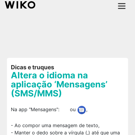
Dicas e truques
Altera o idioma na
aplicação ‘Mensagens’
(SMS/MMS)
Na app "Mensagens":
ou
,
- Ao compor uma mensagem de texto,
- Manter o dedo sobre a vírgula (,) até que uma