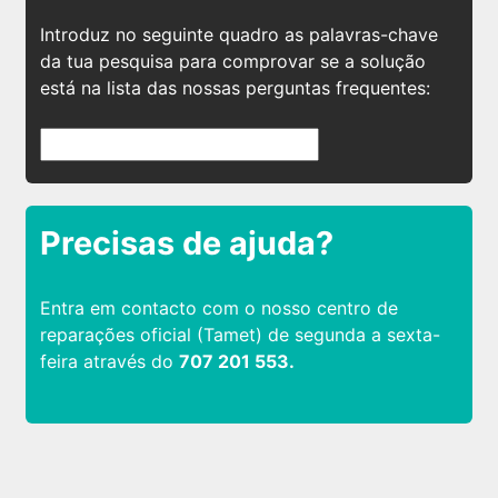
Introduz no seguinte quadro as palavras-chave
da tua pesquisa para comprovar se a solução
está na lista das nossas perguntas frequentes:
Precisas de ajuda?
Entra em contacto com o nosso centro de
reparações oficial (Tamet) de segunda a sexta-
feira através do
707 201 553.