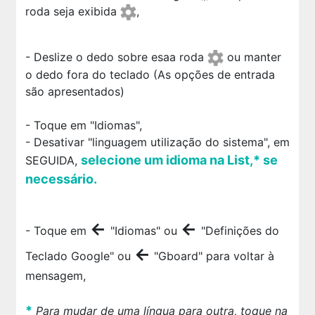
roda seja exibida
,
- Deslize o dedo sobre esaa roda
ou manter
o dedo fora do teclado (As opções de entrada
são apresentados)
- Toque em "Idiomas",
- Desativar "linguagem utilização do sistema", em
selecione um idioma na List,* se
SEGUIDA,
necessário.
←
←
- Toque em
"Idiomas" ou
"Definições do
←
Teclado Google" ou
"Gboard" para voltar à
mensagem,
*
Para mudar de uma língua para outra, toque na