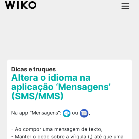
Dicas e truques
Altera o idioma na
aplicação ‘Mensagens’
(SMS/MMS)
Na app "Mensagens":
ou
,
- Ao compor uma mensagem de texto,
- Manter o dedo sobre a vírgula (,) até que uma