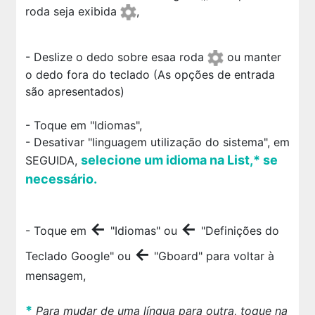
roda seja exibida
,
- Deslize o dedo sobre esaa roda
ou manter
o dedo fora do teclado (As opções de entrada
são apresentados)
- Toque em "Idiomas",
- Desativar "linguagem utilização do sistema", em
selecione um idioma na List,* se
SEGUIDA,
necessário.
←
←
- Toque em
"Idiomas" ou
"Definições do
←
Teclado Google" ou
"Gboard" para voltar à
mensagem,
*
Para mudar de uma língua para outra, toque na