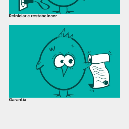
Reiniciar e restabelecer
Garantia