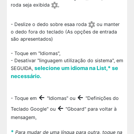
roda seja exibida
,
- Deslize o dedo sobre esaa roda
ou manter
o dedo fora do teclado (As opções de entrada
são apresentados)
- Toque em "Idiomas",
- Desativar "linguagem utilização do sistema", em
selecione um idioma na List,* se
SEGUIDA,
necessário.
←
←
- Toque em
"Idiomas" ou
"Definições do
←
Teclado Google" ou
"Gboard" para voltar à
mensagem,
*
Para mudar de uma língua para outra, toque na