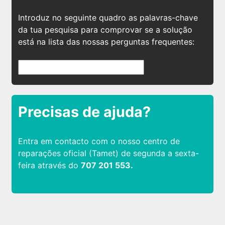
Introduz no seguinte quadro as palavras-chave
da tua pesquisa para comprovar se a solução
está na lista das nossas perguntas frequentes:
Precisas de ajuda?
Entra em contacto com o nosso centro de
reparações oficial (Tamet) de segunda a sexta-
feira através do
707 201 553.