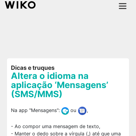
Dicas e truques
Altera o idioma na
aplicação ‘Mensagens’
(SMS/MMS)
Na app "Mensagens":
ou
,
- Ao compor uma mensagem de texto,
- Manter o dedo sobre a vírgula (,) até que uma