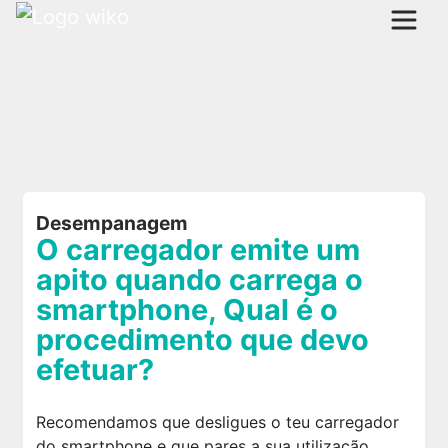
Desempanagem
O carregador emite um
apito quando carrega o
smartphone, Qual é o
procedimento que devo
efetuar?
Recomendamos que desligues o teu carregador
do smartphone e que pares a sua utilização.