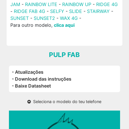
JAM
-
RAINBOW LITE
-
RAINBOW UP
-
RIDGE 4G
-
RIDGE FAB 4G
-
SELFY
-
SLIDE
-
STAIRWAY
-
SUNSET
-
SUNSET2
-
WAX 4G
-
Para outro modelo,
clica aqui
PULP FAB
- Atualizações
- Download das instruções
- Baixe Datasheet
Seleciona o modelo do teu telefone