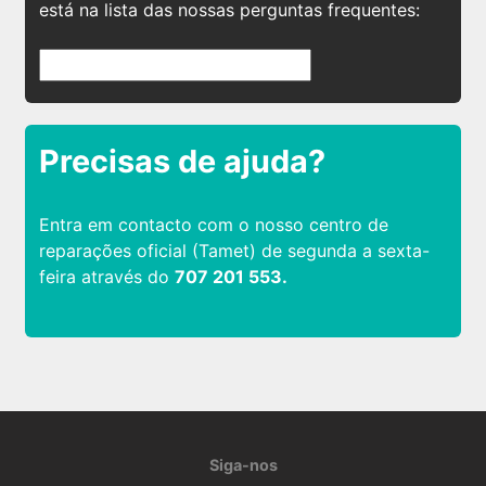
está na lista das nossas perguntas frequentes:
Precisas de ajuda?
Entra em contacto com o nosso centro de
reparações oficial (Tamet) de segunda a sexta-
feira através do
707 201 553.
Siga-nos