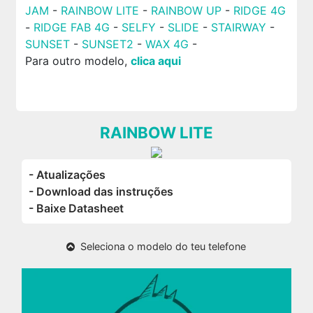
JAM
-
RAINBOW LITE
-
RAINBOW UP
-
RIDGE 4G
-
RIDGE FAB 4G
-
SELFY
-
SLIDE
-
STAIRWAY
-
SUNSET
-
SUNSET2
-
WAX 4G
-
Para outro modelo,
clica aqui
RAINBOW LITE
- Atualizações
- Download das instruções
- Baixe Datasheet
Seleciona o modelo do teu telefone