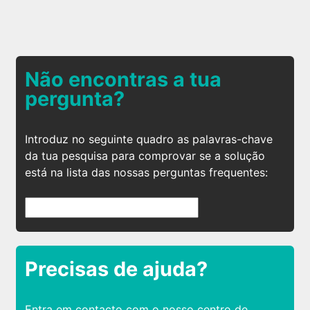
Não encontras a tua
pergunta?
Introduz no seguinte quadro as palavras-chave
da tua pesquisa para comprovar se a solução
está na lista das nossas perguntas frequentes:
Precisas de ajuda?
Entra em contacto com o nosso centro de