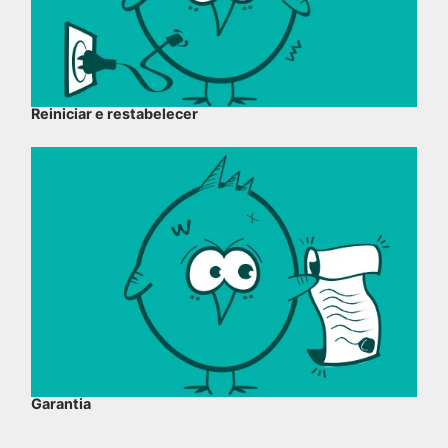
Reiniciar e restabelecer
Garantia