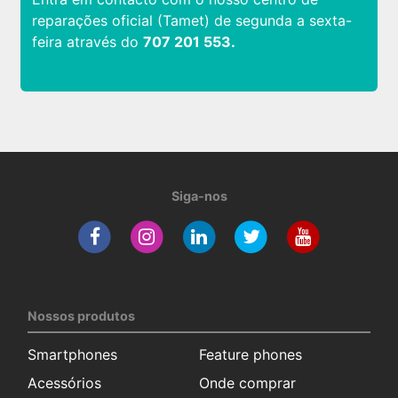
reparações oficial (Tamet) de segunda a sexta-
feira através do
707 201 553.
Siga-nos
Nossos produtos
Smartphones
Feature phones
Acessórios
Onde comprar