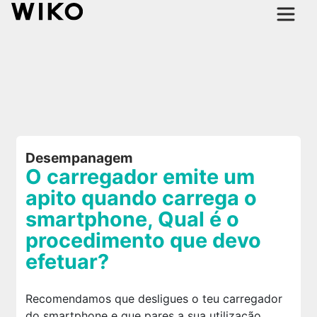
Desempanagem
O carregador emite um
apito quando carrega o
smartphone, Qual é o
procedimento que devo
efetuar?
Recomendamos que desligues o teu carregador
do smartphone e que pares a sua utilização.