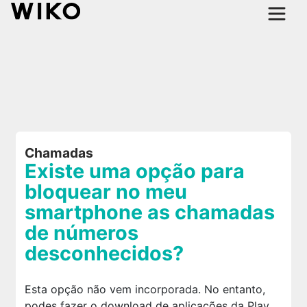
Chamadas
Existe uma opção para
bloquear no meu
smartphone as chamadas
de números
desconhecidos?
Esta opção não vem incorporada. No entanto,
podes fazer o download de aplicações da Play