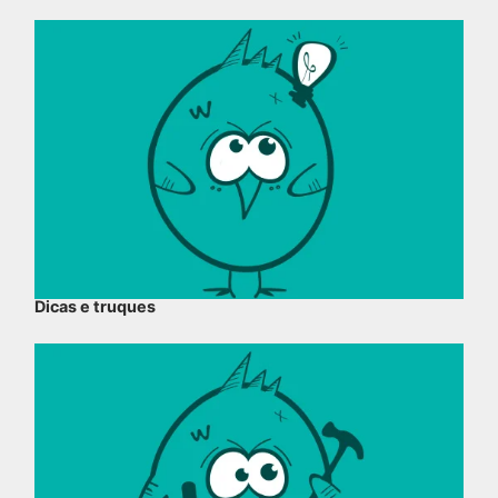
Dicas e truques