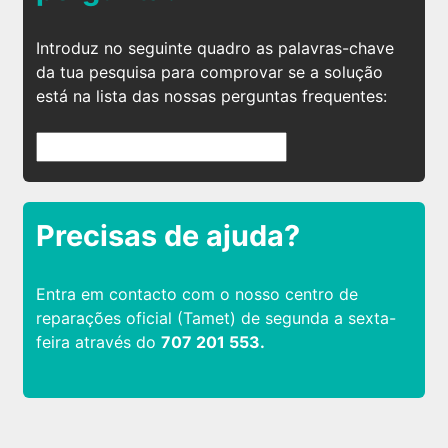
Introduz no seguinte quadro as palavras-chave
da tua pesquisa para comprovar se a solução
está na lista das nossas perguntas frequentes:
Precisas de ajuda?
Entra em contacto com o nosso centro de
reparações oficial (Tamet) de segunda a sexta-
feira através do
707 201 553.