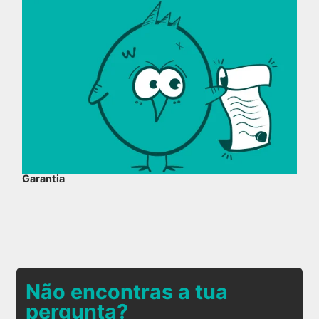
Garantia
Não encontras a tua
pergunta?