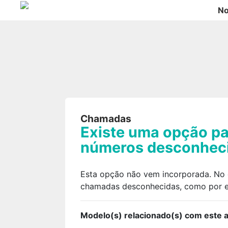
No
Chamadas
Existe uma opção p
números desconhec
Esta opção não vem incorporada. No 
chamadas desconhecidas, como por exe
Modelo(s) relacionado(s) com este ar