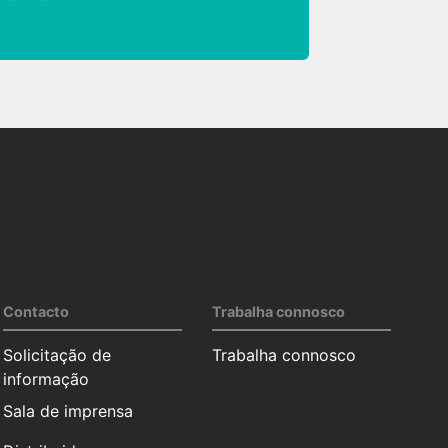
Contacto
Trabalha connosco
Solicitação de
Trabalha connosco
informação
Sala de imprensa