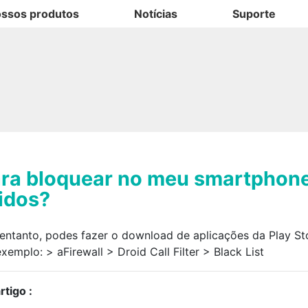
ssos produtos
Notícias
Suporte
ara bloquear no meu smartphon
idos?
entanto, podes fazer o download de aplicações da Play St
mplo: > aFirewall > Droid Call Filter > Black List
tigo :