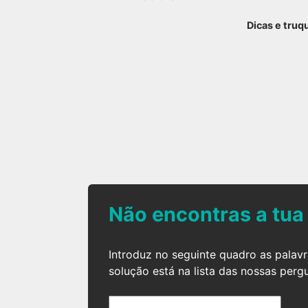
Dicas e truq
Não encontras a tua
Introduz no seguinte quadro as palav
solução está na lista das nossas perg