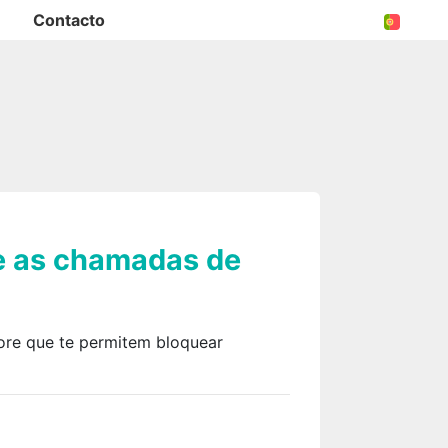
Contacto
e as chamadas de
ore que te permitem bloquear