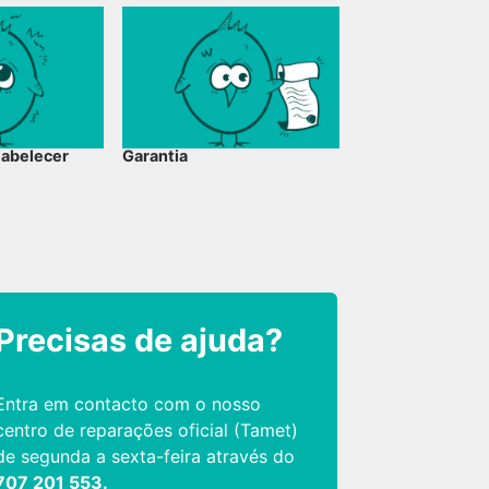
tabelecer
Garantia
Precisas de ajuda?
Entra em contacto com o nosso
centro de reparações oficial (Tamet)
de segunda a sexta-feira através do
707 201 553.