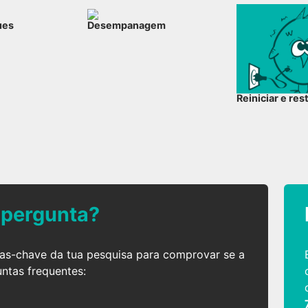
ues
Desempanagem
Reiniciar e res
 pergunta?
ras-chave da tua pesquisa para comprovar se a
untas frequentes: