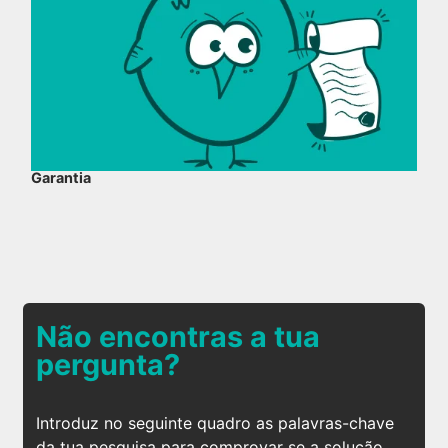
Garantia
Não encontras a tua
pergunta?
Introduz no seguinte quadro as palavras-chave
da tua pesquisa para comprovar se a solução