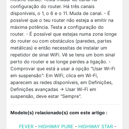
configuração do router. Há três canais
disponíveis, o 1, o 6 e o 11. Muda de canal. - É
possível que o teu router não esteja a emitir na
máxima potência. Testa a configuração do
router. - É possível que estejas numa zona longe
do router ou com obstáculos (paredes, partes
metálicas) e então necessitas de instalar um
repetidor de sinal WiFi. Vê se tens um bom sinal
perto do router e se longe perdes a ligação. -
Comprovar que está a usar a opção "Usar Wi-Fi
em suspensão": Em WiFi, clica em Wi-Fi,
aparecem as redes disponíveis, em Definições,
Definições avançadas -> Usar Wi-Fi em
suspensão, deve estar "Sempre".
Modelo(s) relacionado(s) com este artigo :
FEVER
-
HIGHWAY PURE
-
HIGHWAY STAR
-