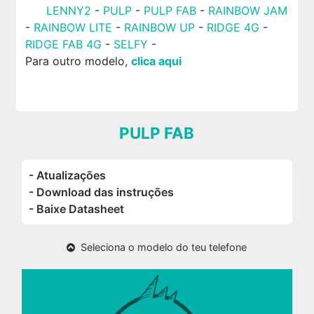
LENNY2
-
PULP
-
PULP FAB
-
RAINBOW JAM
-
RAINBOW LITE
-
RAINBOW UP
-
RIDGE 4G
-
RIDGE FAB 4G
-
SELFY
-
Para outro modelo,
clica aqui
PULP FAB
- Atualizações
- Download das instruções
- Baixe Datasheet
Seleciona o modelo do teu telefone