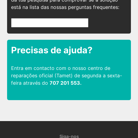
está na lista das nossas perguntas frequentes:
Precisas de ajuda?
Entra em contacto com o nosso centro de
reparações oficial (Tamet) de segunda a sexta-
feira através do
707 201 553.
Siga-nos