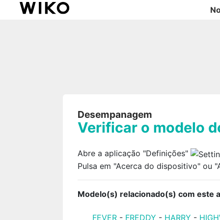
No
Desempanagem
Verificar o modelo 
Abre a aplicação "Definições"
Pulsa em "Acerca do dispositivo" ou 
Modelo(s) relacionado(s) com este ar
FEVER
-
FREDDY
-
HARRY
-
HIG