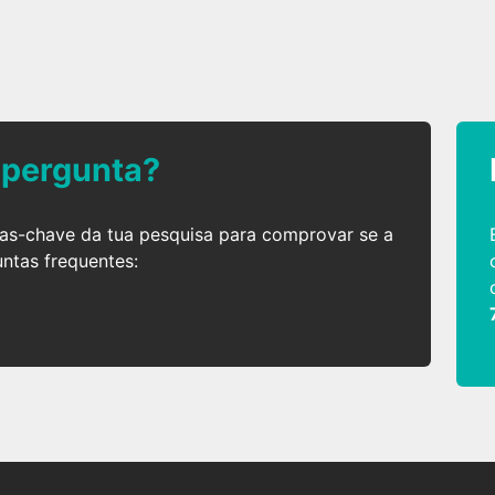
 pergunta?
ras-chave da tua pesquisa para comprovar se a
untas frequentes: