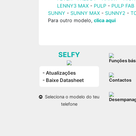
LENNY3 MAX
-
PULP
-
PULP FAB
SUNNY
-
SUNNY MAX
-
SUNNY2
-
T
Para outro modelo,
clica aqui
SELFY
Funções bás
- Atualizações
- Baixe Datasheet
Contactos
Seleciona o modelo do teu
Desempana
telefone