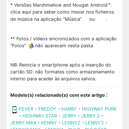
* Versões Marshmallow and Nougat Android™:
clica aquí para saber como mexer nos ficheiros
de música na aplicação “Música”
ou
.
** Fotos / vídeos sincronizados com a aplicação
"Fotos"
não aparecem nesta pasta.
NB: Reinicia o smartphone após a inserção do
cartão SD: não formates como armazenamento
interno para aceder às arquivos salvos.
Modelo(s) relacionado(s) com este artigo :
FEVER
-
FREDDY
-
HARRY
-
HIGHWAY PURE
-
HIGHWAY STAR
-
JERRY
-
JERRY 2
-
JERRY MAX
-
KENNY
-
LENNY2
-
LENNY3
-