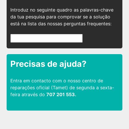
Introduz no seguinte quadro as palavras-chave
da tua pesquisa para comprovar se a solução
está na lista das nossas perguntas frequentes:
Precisas de ajuda?
Entra em contacto com o nosso centro de
reparações oficial (Tamet) de segunda a sexta-
feira através do
707 201 553.