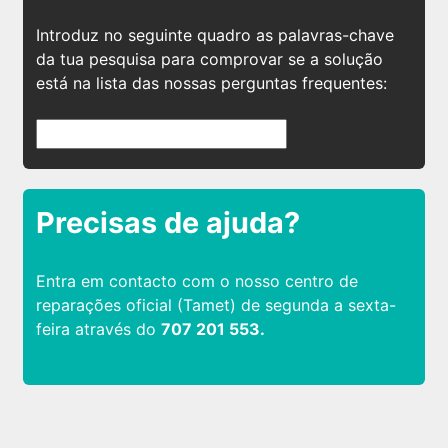
Introduz no seguinte quadro as palavras-chave
da tua pesquisa para comprovar se a solução
está na lista das nossas perguntas frequentes:
Precisas de ajuda?
Entra em contacto com o nosso centro de
reparações oficial (Tamet) de segunda a sexta-
feira através do
707 201 553.