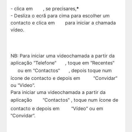
- clica em
, se precisares,
*
- Desliza o ecrã para cima para escolher um
contacto e clica em
para iniciar a chamada
vídeo.
NB: Para iniciar uma videochamada a partir da
aplicação "Telefone"
, toque em "Recentes"
ou em "Contactos"
, depois toque num
ícone de contacto e depois em
"Convidar"
ou "Video".
Para iniciar uma videochamada a partir da
aplicação
"Contactos" , toque num ícone de
contacto e depois em
"Vídeo" ou em
"Convidar".