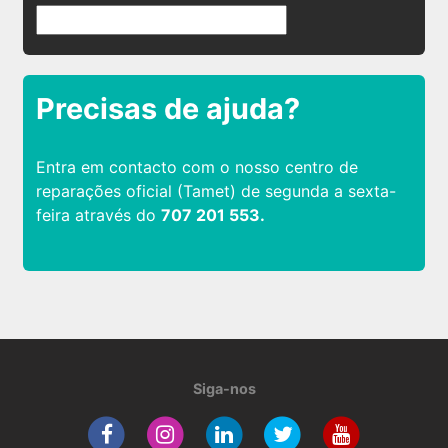
Precisas de ajuda?
Entra em contacto com o nosso centro de
reparações oficial (Tamet) de segunda a sexta-
feira através do
707 201 553.
Siga-nos