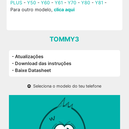
PLUS
-
Y50
-
Y60
-
Y61
-
Y70
-
Y80
-
Y81
-
Para outro modelo,
clica aqui
TOMMY3
- Atualizações
- Download das instruções
- Baixe Datasheet
Seleciona o modelo do teu telefone