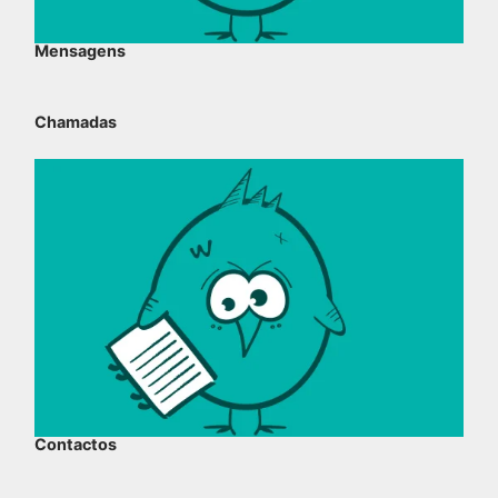
Mensagens
Chamadas
Contactos