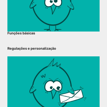
Funções básicas
Regulações e personalização