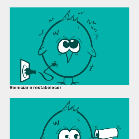
Reiniciar e restabelecer