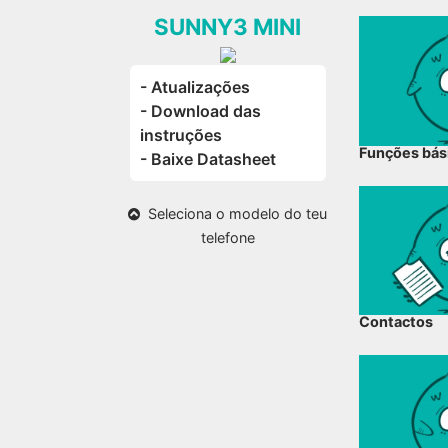
SUNNY3 MINI
- Atualizações
- Download das
instruções
Funções bás
- Baixe Datasheet
Seleciona o modelo do teu
telefone
Contactos