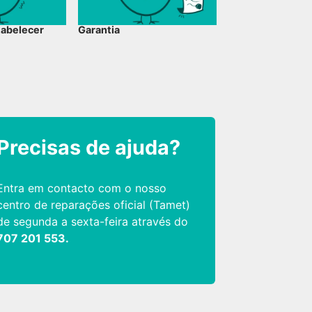
tabelecer
Garantia
Precisas de ajuda?
Entra em contacto com o nosso
centro de reparações oficial (Tamet)
de segunda a sexta-feira através do
707 201 553.