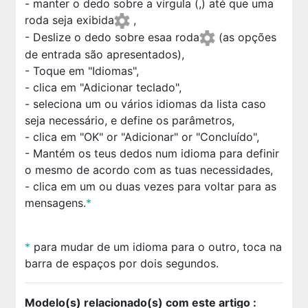
- manter o dedo sobre a vírgula (,) até que uma
roda seja exibida
,
- Deslize o dedo sobre esaa roda
(as opções
de entrada são apresentados),
- Toque em "Idiomas",
- clica em "Adicionar teclado",
- seleciona um ou vários idiomas da lista caso
seja necessário, e define os parâmetros,
- clica em "OK" or "Adicionar" or "Concluído",
- Mantém os teus dedos num idioma para definir
o mesmo de acordo com as tuas necessidades,
- clica em
um ou duas vezes para voltar para as
mensagens.
*
*
para mudar de um idioma para o outro, toca na
barra de espaços por dois segundos.
Modelo(s) relacionado(s) com este artigo :