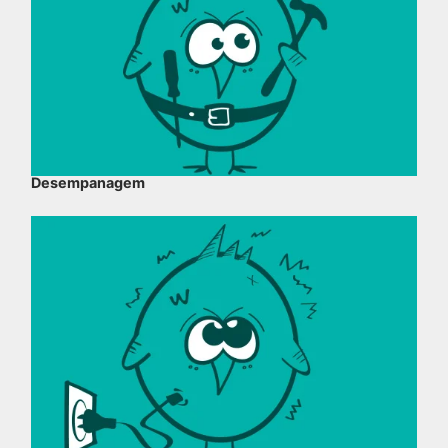
Desempanagem