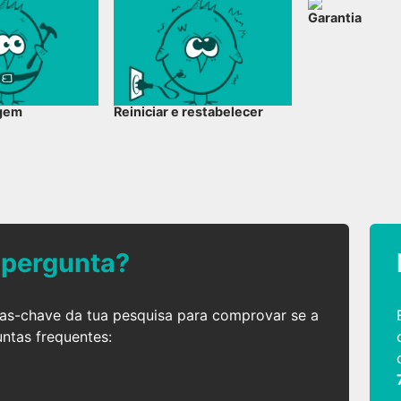
Garantia
gem
Reiniciar e restabelecer
 pergunta?
ras-chave da tua pesquisa para comprovar se a
untas frequentes: