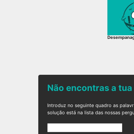
Desempana
Não encontras a tua
Introduz no seguinte quadro as palav
solução está na lista das nossas perg