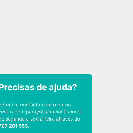
Precisas de ajuda?
Entra em contacto com o nosso
centro de reparações oficial (Tamet)
de segunda a sexta-feira através do
707 201 553.