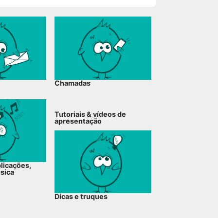
Chamadas
Tutoriais & vídeos de
apresentação
plicações,
úsica
Dicas e truques