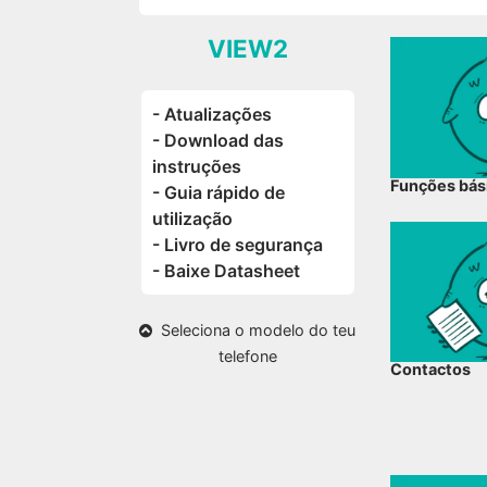
VIEW2
- Atualizações
- Download das
instruções
Funções bás
- Guia rápido de
utilização
- Livro de segurança
- Baixe Datasheet
Seleciona o modelo do teu
telefone
Contactos