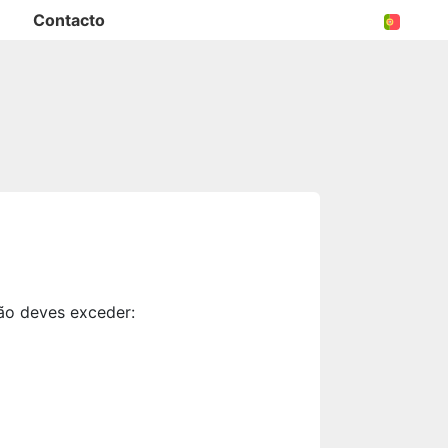
Contacto
ão deves exceder: