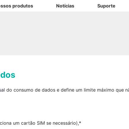
ssos produtos
Notícias
Suporte
ados
nsal do consumo de dados e define um limite máximo que n
eciona um cartão SIM se necessário),*