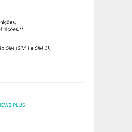
inições,
finições.**
ão SIM (SIM 1 e SIM 2).
IEW2 PLUS
-