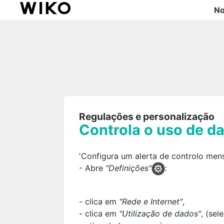
No
Regulações e personalização
Controla o uso de d
'Configura um alerta de controlo me
- Abre
"Definições"
:
- clica em
"Rede e Internet"
,
- clica em
"Utilização de dados"
, (sel