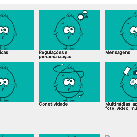
icas
Regulações e
Mensagens
personalização
Conetividade
Multimídias, a
foto, vídeo, m