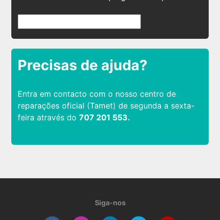
Precisas de ajuda?
Entra em contacto com o nosso centro de
reparações oficial (Tamet) de segunda a sexta-
feira através do
707 201 553.
Siga-nos