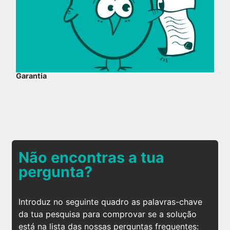
Garantia
Não encontras a tua
pergunta?
Introduz no seguinte quadro as palavras-chave
da tua pesquisa para comprovar se a solução
está na lista das nossas perguntas frequentes: