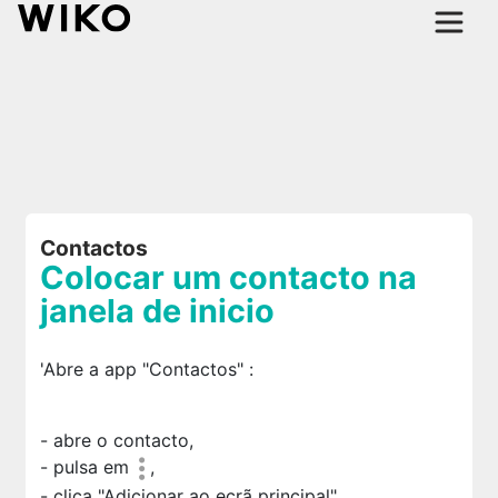
Contactos
Colocar um contacto na
janela de inicio
'Abre a app "Contactos"
:
- abre o contacto,
- pulsa em
,
- clica "Adicionar ao ecrã principal",