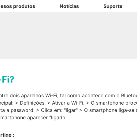
ssos produtos
Notícias
Suporte
-Fi?
ntre dois aparelhos Wi-Fi, tal como acontece com o Blueto
ipal: > Definições. > Ativar a Wi-Fi. > O smartphone proc
ta a password. > Clica em: "ligar" > O smartphone liga-se 
smartphone aparecer "ligado".
tigo :