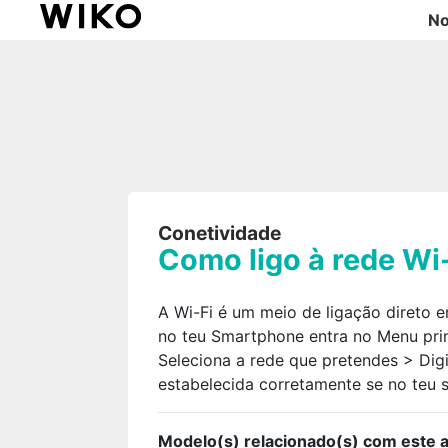
No
Conetividade
Como ligo à rede Wi
A Wi-Fi é um meio de ligação direto e
no teu Smartphone entra no Menu princ
Seleciona a rede que pretendes > Digi
estabelecida corretamente se no teu 
Modelo(s) relacionado(s) com este ar