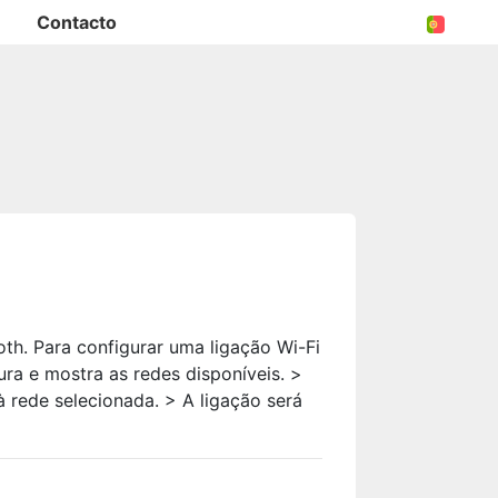
Contacto
oth. Para configurar uma ligação Wi-Fi
ura e mostra as redes disponíveis. >
à rede selecionada. > A ligação será