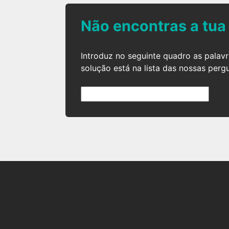
Não encontras a tua
Introduz no seguinte quadro as palav
solução está na lista das nossas perg