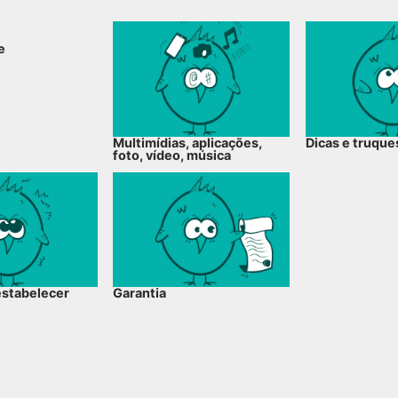
e
Multimídias, aplicações,
Dicas e truque
foto, vídeo, música
restabelecer
Garantia