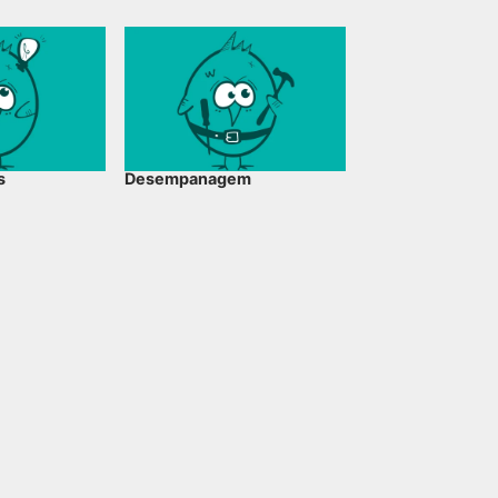
s
Desempanagem