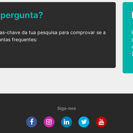
 pergunta?
ras-chave da tua pesquisa para comprovar se a
untas frequentes:
Siga-nos