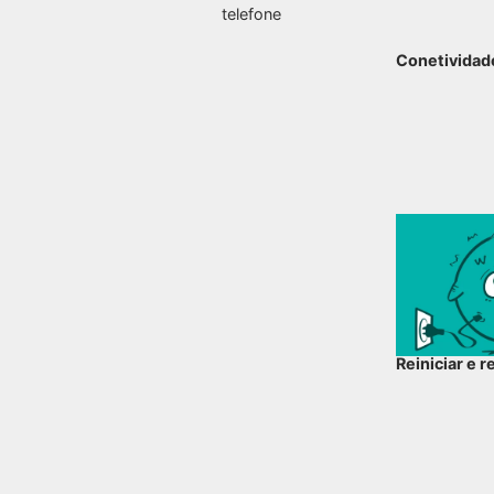
telefone
Conetividad
Reiniciar e 