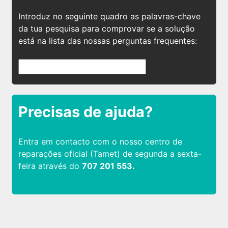
Introduz no seguinte quadro as palavras-chave
da tua pesquisa para comprovar se a solução
está na lista das nossas perguntas frequentes:
Precisas de ajuda?
Entra em contacto com o nosso centro de
reparações oficial (Tamet) de segunda a sexta-
feira através do
707 201 553.