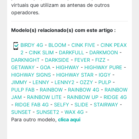
virtuais que utilizam as antenas de outros
operadores.
Modelo(s) relacionado(s) com este artigo :
BIRDY 4G
-
BLOOM
-
CINK FIVE
-
CINK PEAX
2
-
CINK SLIM
-
DARKFULL
-
DARKMOON
-
DARKNIGHT
-
DARKSIDE
-
FEVER
-
FIZZ
-
GETAWAY
-
GOA
-
HIGHWAY
-
HIGHWAY PURE
-
HIGHWAY SIGNS
-
HIGHWAY STAR
-
IGGY
-
JIMMY
-
LENNY
-
LENNY2
-
OZZY
-
PULP
-
PULP FAB
-
RAINBOW
-
RAINBOW 4G
-
RAINBOW
JAM
-
RAINBOW LITE
-
RAINBOW UP
-
RIDGE 4G
-
RIDGE FAB 4G
-
SELFY
-
SLIDE
-
STAIRWAY
-
SUNSET
-
SUNSET2
-
WAX 4G
-
Para outro modelo,
clica aqui