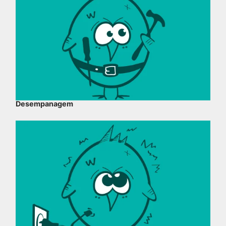
Desempanagem