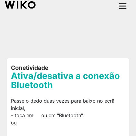
Conetividade
Ativa/desativa a conexão
Bluetooth
Passe o dedo duas vezes para baixo no ecrã
inicial,
- toca em
ou em "Bluetooth".
ou