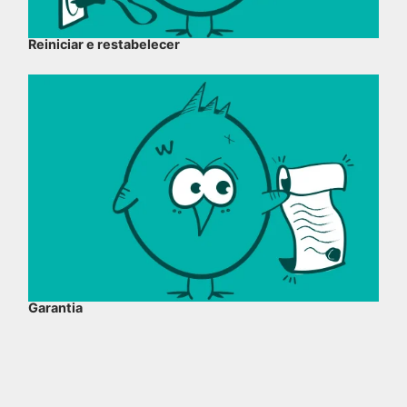
Reiniciar e restabelecer
Garantia