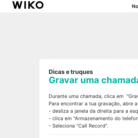
No
Dicas e truques
Gravar uma chamad
Durante uma chamada, clica em
"Grav
Para encontrar a tua gravação, abre a
- desliza a janela da direita para a es
- clica em "Armazenamento do telefon
- Seleciona "Call Record".