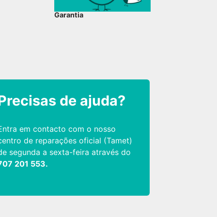
Garantia
Precisas de ajuda?
Entra em contacto com o nosso
centro de reparações oficial (Tamet)
de segunda a sexta-feira através do
707 201 553.