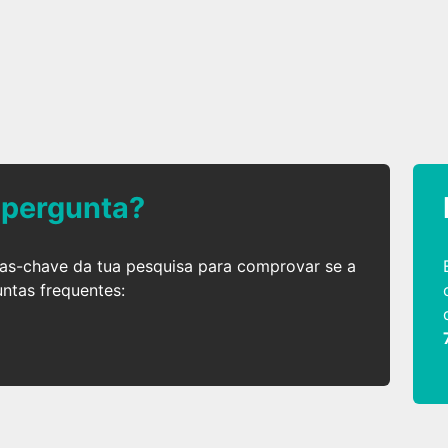
 pergunta?
ras-chave da tua pesquisa para comprovar se a
untas frequentes: