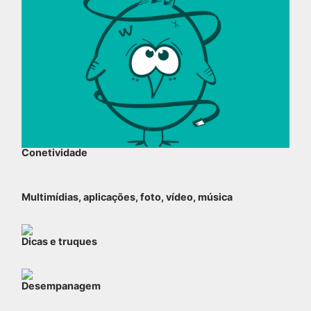
Conetividade
Multimídias, aplicações, foto, vídeo, música
Dicas e truques
Desempanagem