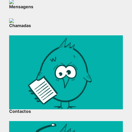
Mensagens
Chamadas
Contactos