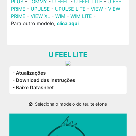
PLUS
-
TOMMY
-
U FEEL
-
U FEEL LITE
-
U FEEL
PRIME
-
UPULSE
-
UPULSE LITE
-
VIEW
-
VIEW
PRIME
-
VIEW XL
-
WIM
-
WIM LITE
-
Para outro modelo,
clica aqui
U FEEL LITE
- Atualizações
- Download das instruções
- Baixe Datasheet
Seleciona o modelo do teu telefone