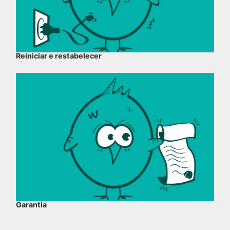
Reiniciar e restabelecer
Garantia