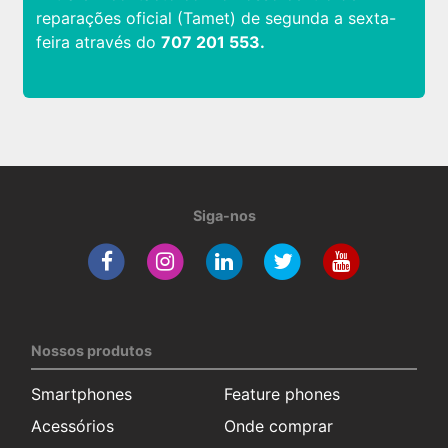
reparações oficial (Tamet) de segunda a sexta-
feira através do
707 201 553.
Siga-nos
Nossos produtos
Smartphones
Feature phones
Acessórios
Onde comprar