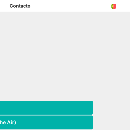
Contacto
he Air)