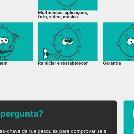
Multimídias, aplicações,
foto, vídeo, música
gem
Reiniciar e restabelecer
Garantia
 pergunta?
ras-chave da tua pesquisa para comprovar se a