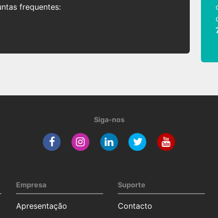
untas frequentes:
Siga-nos
Empresa
Suporte
Apresentação
Contacto