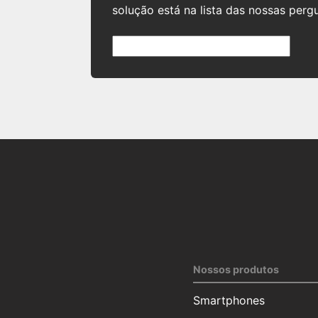
solução está na lista das nossas perg
Nossos produtos
Smartphones