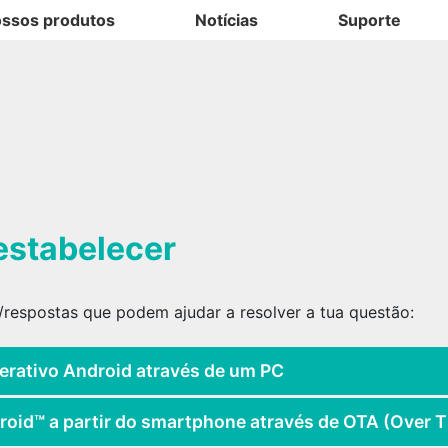
ssos produtos
Notícias
Suporte
restabelecer
respostas que podem ajudar a resolver a tua questão:
perativo Android através de um PC
roid™ a partir do smartphone através de OTA (Over T