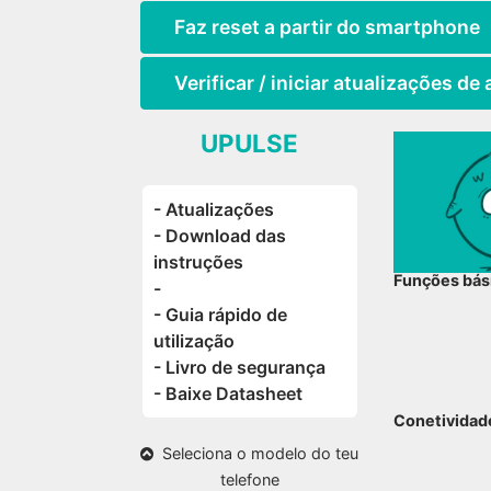
Faz reset a partir do smartphone
Verificar / iniciar atualizações d
UPULSE
- Atualizações
- Download das
instruções
Funções bás
-
- Guia rápido de
utilização
- Livro de segurança
- Baixe Datasheet
Conetividad
Seleciona o modelo do teu
telefone