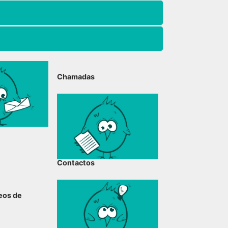
Chamadas
Contactos
deos de