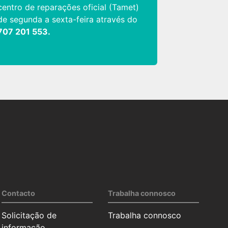
centro de reparações oficial (Tamet)
de segunda a sexta-feira através do
707 201 553.
Contacto
Trabalha connosco
Solicitação de
Trabalha connosco
informação